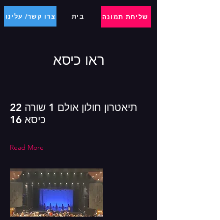
בית
צרו קשר/ עלינו
שליחת תמונה
ראו כיסא
תיאטרון חולון אולם 1 שורה 22
כיסא 16
Read More