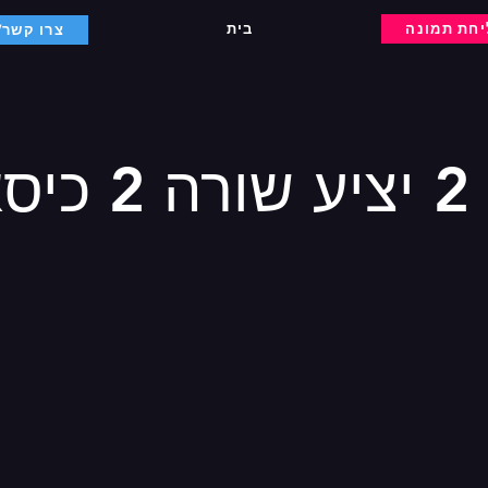
חת תמונה
בית
צרו קשר/ 
21