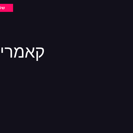
שלי
קאמרי 2 יציע שורה 2 כיסא 