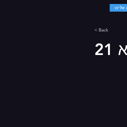
עלינו
< Back